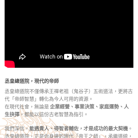
丞皇總道院，現代的帝師
丞皇總道院不僅傳承王禪老祖（鬼谷子）五術道法，更將古
代「帝師智慧」轉化為今人可用的資源。
在現代社會，無論是
企業經營、事業決策、家庭運勢、人
生抉擇
，都能以這份古老智慧為指引。
我們深信，
能遇貴人、得智者輔佐，才是成功的最大契機
。
丞皇總道院，正是你身邊的現代「帝王之師」，承繼道統，