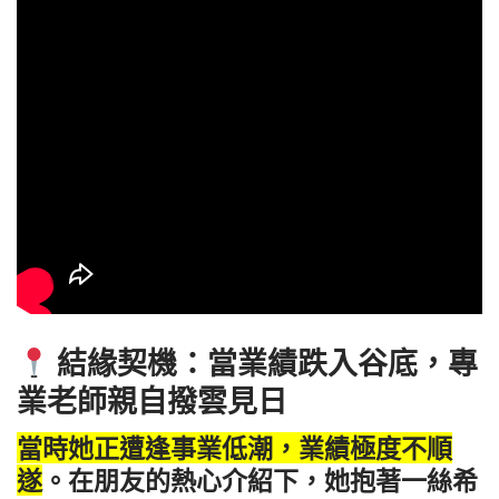
結緣契機：當業績跌入谷底，專
業老師親自撥雲見日
當時她正遭逢事業低潮，業績極度不順
遂
。在朋友的熱心介紹下，她抱著一絲希