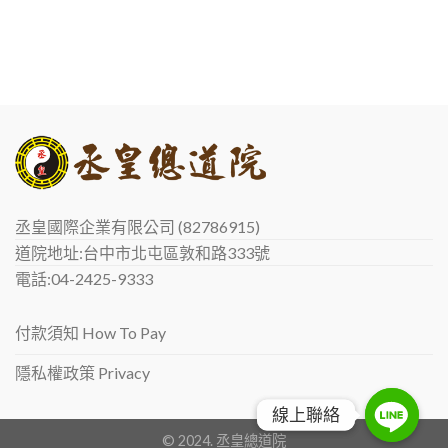
丞皇國際企業有限公司 (82786915)
道院地址:台中市北屯區敦和路333號
電話:04-2425-9333
付款須知 How To Pay
隱私權政策 Privacy
線上聯絡
線上聯絡
© 2024. 丞皇總道院