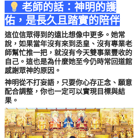
老師的話：神明的護
佑，是長久且踏實的陪伴
這位信眾得到的遠比想像中更多。她常
說，如果當年沒有來到丞皇、沒有專業老
師
幫忙推一把，就沒有今天雙事業豐收的
自己。這也是為什麼她至今仍時常回道館
感謝眾神的原因。
神明從不打妄語，只要你心存正念、願意
配合調整，你也一定可以實現目標與結
果。