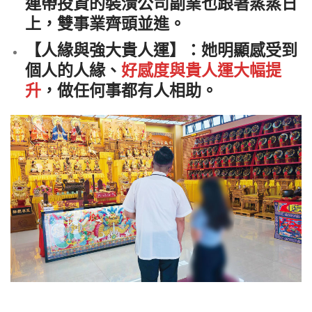
連帶投資的裝潢公司副業也跟著蒸蒸日
上，雙事業齊頭並進。
【人緣與強大貴人運】
：她明顯感受到
個人的人緣、
好感度與貴人運大幅提
升
，做任何事都有人相助。