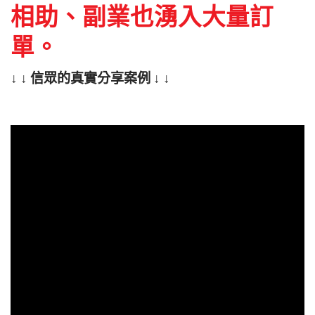
相助、副業也湧入大量訂
單。
↓ ↓ 信眾的真實分享案例 ↓ ↓