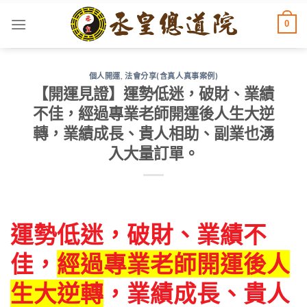
Skip
0
to
content
個人開運
,
法會分享(含真人真事案例)
【開運見證】運勢低迷，破財、業績
不佳，經過專業老師開運後人生大逆
轉，業績成長、貴人相助、副業也湧
入大量訂單。
運勢低迷，破財、業績不
佳，
經過專業老師開運後人
生大逆轉
，業績成長、貴人