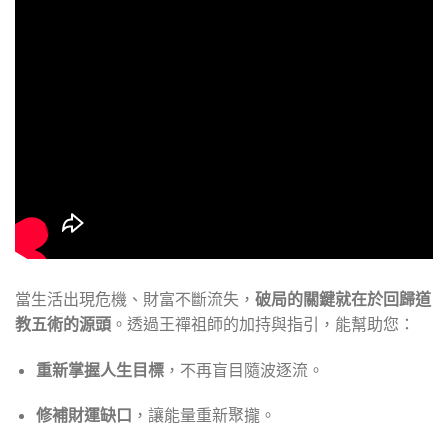
當生活出現危機、財富不斷流失，
破局的關鍵就在於回歸道
教五術的源頭
。透過王禪祖師的加持與指引，能幫助您：
重新掌握人生目標
，不再盲目隨波逐流。
修補財運缺口
，讓能量重新聚攏。