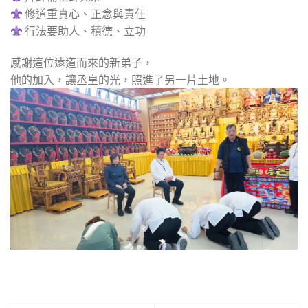
修道重真心、正念與責任
行法要助人、積德、立功
感謝這位遠道而來的新弟子，
他的加入，讓丞皇的光，照進了另一片土地。