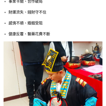
事業卡關、合作破局
財運流失、錢財守不住
感情不順、婚姻受阻
健康反覆、醫藥花費不斷