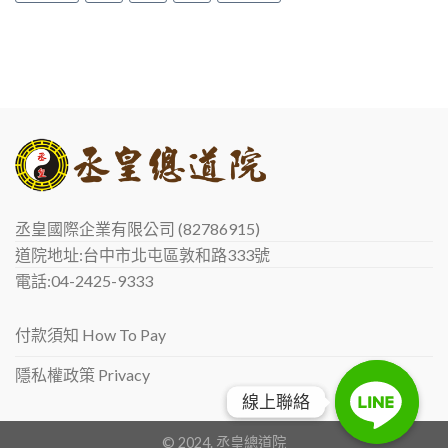
丞皇國際企業有限公司 (82786915)
道院地址:台中市北屯區敦和路333號
電話:04-2425-9333
付款須知 How To Pay
隱私權政策 Privacy
線上聯絡
線上聯絡
© 2024. 丞皇總道院