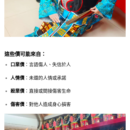
這些債可能來自：
口業債
：言語傷人、失信於人
人情債
：未還的人情或承諾
殺業債
：直接或間接傷害生命
傷害債
：對他人造成身心損害