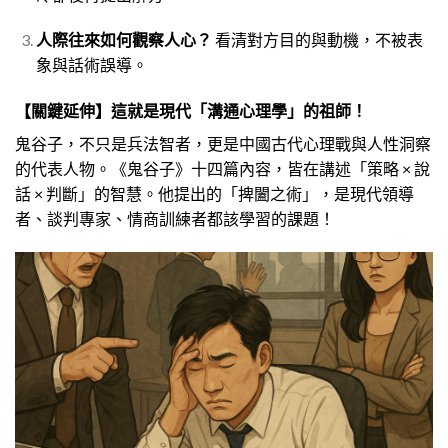
人際往來如何觀察人心？
看清對方目的與動機，不被表
象與話術誤導。
【關鍵延伸】這就是現代「溝通心理學」的祖師！
鬼谷子，不只是兵法智者，更是中國古代心理戰與人性洞察
的代表人物。
《鬼谷子》十四篇內容，皆在講述「策略 × 說
話 × 判斷」的智慧。
他提出的「捭闔之術」，是現代領導
者、談判專家、情商訓練者都該學習的課題！