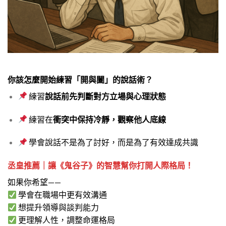
你該怎麼開始練習「開與闔」的說話術？
練習
說話前先判斷對方立場與心理狀態
練習在
衝突中保持冷靜，觀察他人底線
學會說話不是為了討好，而是為了有效達成共識
丞皇推薦｜讓《鬼谷子》的智慧幫你打開人際格局！
如果你希望——
學會在職場中更有效溝通
想提升領導與談判能力
更理解人性，調整命運格局