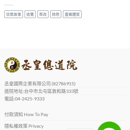
信眾故事
收驚
祭改
除煞
靈異體質
丞皇國際企業有限公司 (82786915)
道院地址:台中市北屯區敦和路333號
電話:04-2425-9333
付款須知 How To Pay
隱私權政策 Privacy