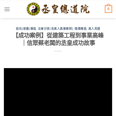
Skip
0
to
content
祖先(家運)專區
,
法會分享(含真人真事案例)
,
陰債專區
,
真人見證
【成功案例】從建築工程到事業高峰
｜信眾蔡老闆的丞皇成功故事