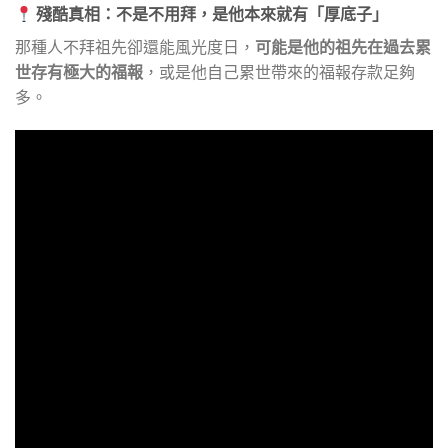
殘酷真相：不是不用拜，是他本來就有「厚底子」
那種人不拜祖先卻還能風光度日，
可能是他的祖先在過去累
世存有極大的福報
，或是他自己累世帶來的福報存款足夠
多。