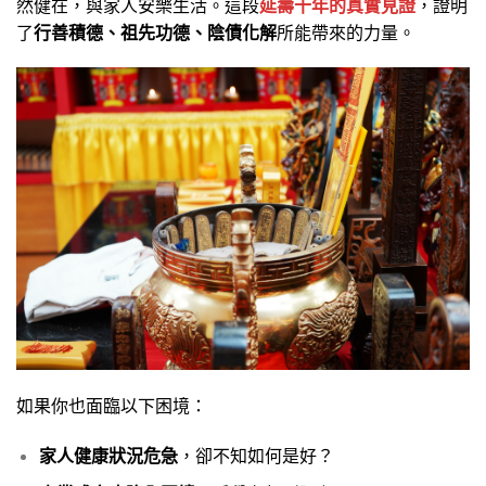
然健在，與家人安樂生活。這段
延壽十年的真實見證
，證明
了
行善積德、祖先功德、陰債化解
所能帶來的力量。
如果你也面臨以下困境：
家人健康狀況危急
，卻不知如何是好？