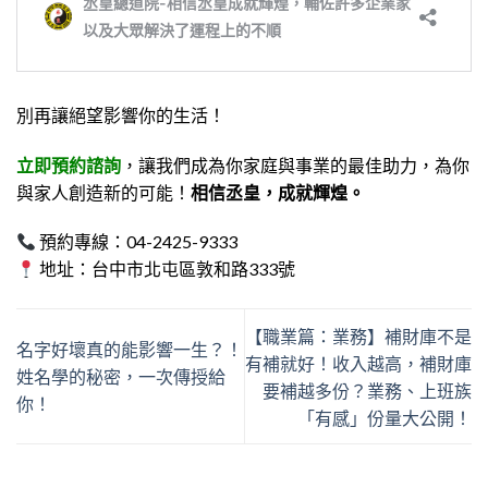
別再讓絕望影響你的生活！
立即預約諮詢
，
讓我們成為你家庭與事業的最佳助力，為你
與家人創造新的可能！
相信丞皇，成就輝煌。
預約專線：04-2425-9333
地址：台中市北屯區敦和路333號
【職業篇：業務】補財庫不是
名字好壞真的能影響一生？！
有補就好！收入越高，補財庫
姓名學的秘密，一次傳授給
要補越多份？業務、上班族
你！
「有感」份量大公開！