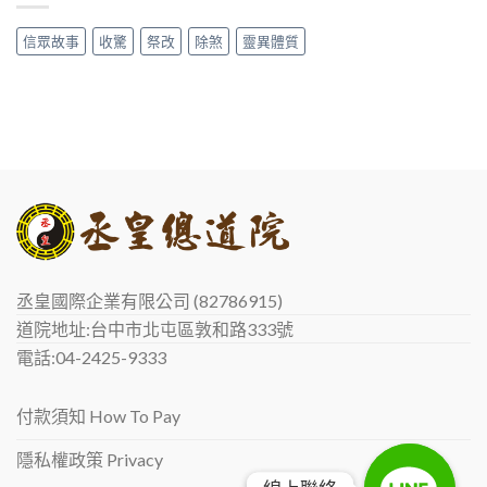
信眾故事
收驚
祭改
除煞
靈異體質
丞皇國際企業有限公司 (82786915)
道院地址:台中市北屯區敦和路333號
電話:04-2425-9333
付款須知 How To Pay
隱私權政策 Privacy