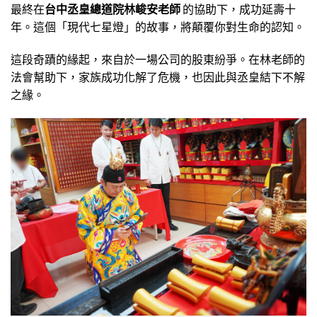
最終在
台中丞皇總道院
林峻安老師
的協助下，成功延壽十
年。這個「現代七星燈」的故事，將顛覆你對生命的認知。
這段奇蹟的緣起，來自於一場公司的股東紛爭。在林老師的
法會幫助下，家族成功化解了危機，也因此與丞皇結下不解
之緣。