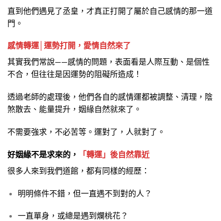
直到他們遇見了丞皇，才真正打開了屬於自己感情的那一道
門。
感情轉運│運勢打開，愛情自然來了
其實我們常說——感情的問題，表面看是人際互動、是個性
不合，但往往是因運勢的阻礙所造成！
透過老師的處理後，他們各自的感情運都被調整、清理，陰
煞散去、能量提升，姻緣自然就來了。
不需要強求，不必苦等。運對了，人就對了。
好姻緣不是求來的
，
「轉運」後自然靠近
很多人來到我們道館，都有同樣的經歷：
明明條件不錯，但一直遇不到對的人？
一直單身，或總是遇到爛桃花？