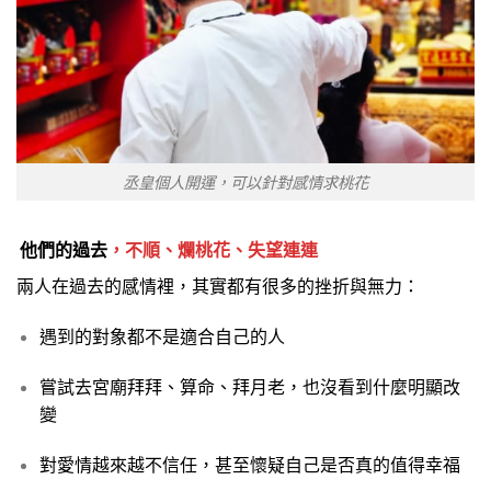
丞皇個人開運，可以針對感情求桃花
他們的過去
，不順、爛桃花、失望連連
兩人在過去的感情裡，其實都有很多的挫折與無力：
遇到的對象都不是適合自己的人
嘗試去宮廟拜拜、算命、拜月老，也沒看到什麼明顯改
變
對愛情越來越不信任，甚至懷疑自己是否真的值得幸福