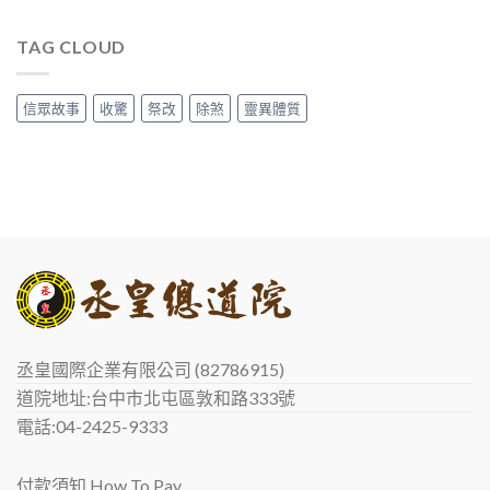
TAG CLOUD
信眾故事
收驚
祭改
除煞
靈異體質
丞皇國際企業有限公司 (82786915)
道院地址:台中市北屯區敦和路333號
電話:04-2425-9333
付款須知 How To Pay