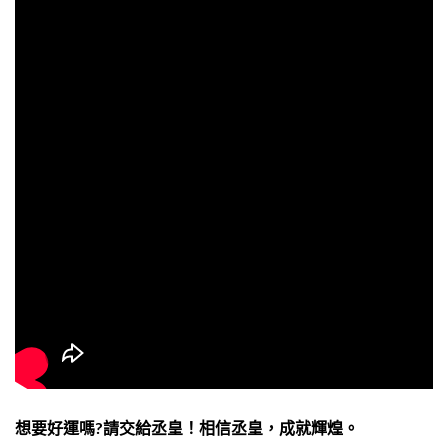
想要好運嗎?請交給丞皇！相信丞皇，成就輝煌。