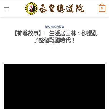
Skip
0
to
content
道教神尊的故事
【神尊故事】一生隱居山林，卻攪亂
了整個戰國時代！