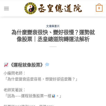
Skip
0
to
content
文章與影片
為什麼變衰很快、變好很慢？運勢就
像股票｜丞皇總道院轉運法解析
《運程就像股票》
小編問老師：
「為什麼變衰這麼容易，想變好卻這麼難？」
老師笑著說：
「因為——運程就像股票一樣
。」