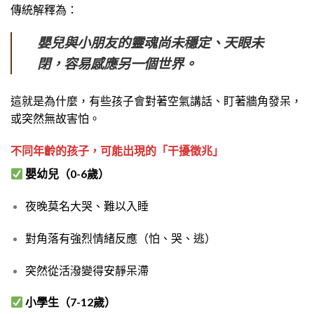
傳統解釋為：
嬰兒與小朋友的靈魂尚未穩定、天眼未
閉，容易感應另一個世界。
這就是為什麼，有些孩子會對著空氣講話、盯著牆角發呆，
或突然無故害怕。
不同年齡的孩子，可能出現的「干擾徵兆」
嬰幼兒（0-6歲）
夜晚莫名大哭、難以入睡
對角落有強烈情緒反應（怕、哭、逃）
突然從活潑變得安靜呆滯
小學生（7-12歲）