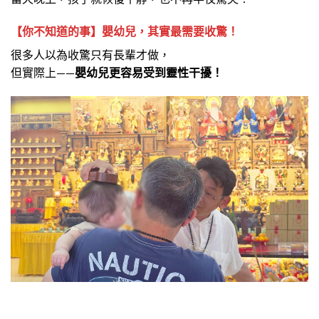
【你不知道的事】嬰幼兒，其實最需要收驚！
很多人以為收驚只有長輩才做，
但實際上——
嬰幼兒更容易受到靈性干擾！