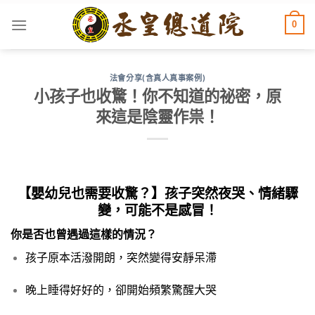
Skip
0
to
content
法會分享(含真人真事案例)
小孩子也收驚！你不知道的祕密，原
來這是陰靈作祟！
【嬰幼兒也需要收驚？】孩子突然夜哭、情緒驟
變，可能不是感冒！
你是否也曾遇過這樣的情況？
孩子原本活潑開朗，突然變得安靜呆滯
晚上睡得好好的，卻開始頻繁驚醒大哭