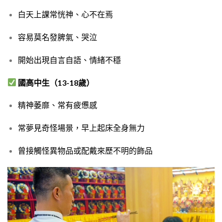
白天上課常恍神、心不在焉
容易莫名發脾氣、哭泣
開始出現自言自語、情緒不穩
國高中生（13-18歲）
精神萎靡、常有疲憊感
常夢見奇怪場景，早上起床全身無力
曾接觸怪異物品或配戴來歷不明的飾品