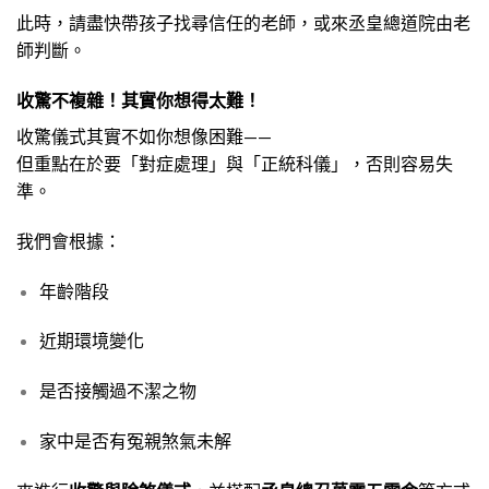
此時，請盡快帶孩子找尋信任的老師，或來丞皇總道院由老
師判斷。
收驚不複雜！其實你想得太難！
收驚儀式其實不如你想像困難——
但重點在於要「對症處理」與「正統科儀」，否則容易失
準。
我們會根據：
年齡階段
近期環境變化
是否接觸過不潔之物
家中是否有冤親煞氣未解