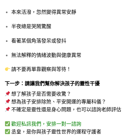
本來活潑，忽然變得異常安靜
半夜總是哭鬧驚醒
看著某個角落發呆或發抖
無法解釋的情緒波動與健康異常
請不要再單靠觀察與等待！
下一步：請讓我們幫你解決孩子的靈性干擾
想了解孩子是否需要收驚？
想為孩子安排除煞、平安開運的專屬科儀？
不確定是靈性還是身心問題，也可以諮詢老師評估
歡迎私訊我們，安排一對一諮詢
丞皇，是你與孩子靈性世界的運程守護者