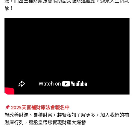
效，而丞皇補財庫法會能助您突破財運瓶頸，迎來人生新氣
象！
2025天官補財庫法會報名中
想改善財運、累積財富，趕緊私訊了解更多，加入我們的補
財庫行列，讓丞皇帶您實現財運大爆發