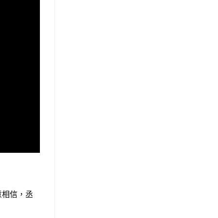
意相信，丞